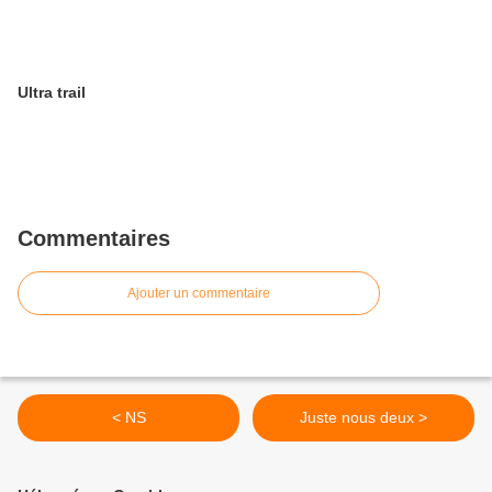
Ultra trail
Commentaires
Ajouter un commentaire
< NS
Juste nous deux >