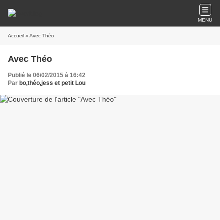
MENU
Accueil
» Avec Théo
Avec Théo
Publié le 06/02/2015 à 16:42
Par
bo,théo,jess et petit Lou