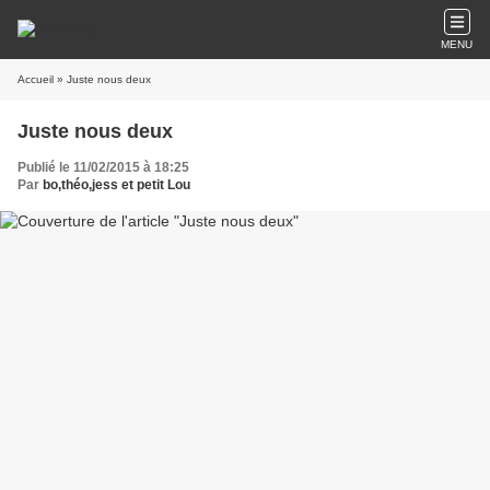
MENU
Accueil
» Juste nous deux
Juste nous deux
Publié le 11/02/2015 à 18:25
Par
bo,théo,jess et petit Lou