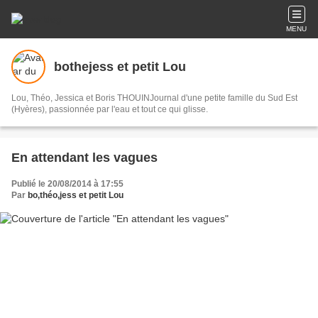
MENU
bothejess et petit Lou
Lou, Théo, Jessica et Boris THOUINJournal d'une petite famille du Sud Est
(Hyères), passionnée par l'eau et tout ce qui glisse.
En attendant les vagues
Publié le 20/08/2014 à 17:55
Par
bo,théo,jess et petit Lou