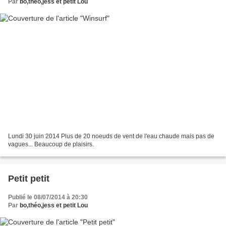
Par
bo,théo,jess et petit Lou
Lundi 30 juin 2014 Plus de 20 noeuds de vent de l'eau chaude mais pas de
vagues... Beaucoup de plaisirs.
Petit petit
Publié le 08/07/2014 à 20:30
Par
bo,théo,jess et petit Lou