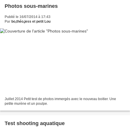
Photos sous-marines
Publié le 16/07/2014 à 17:43
Par
bo,théo,jess et petit Lou
Juillet 2014 Petit test de photos immergés avec le nouveau boitier. Une
petite murène et un poulpe.
Test shooting aquatique